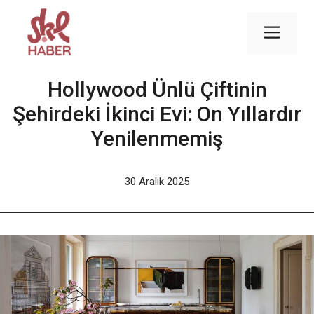
İçeriğe
atla
Men
Hollywood Ünlü Çiftinin
Şehirdeki İkinci Evi: On Yıllardır
Yenilenmemiş
30 Aralık 2025