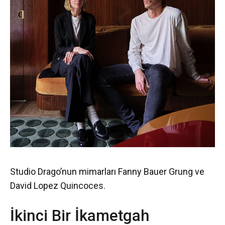
Studio Drago’nun mimarları Fanny Bauer Grung ve
David Lopez Quincoces.
İkinci Bir İkametgah