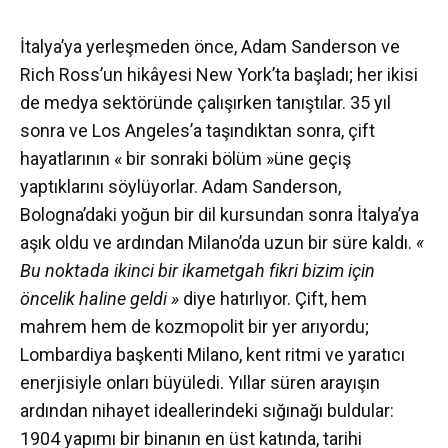
İtalya’ya yerleşmeden önce, Adam Sanderson ve
Rich Ross’un hikâyesi New York’ta başladı; her ikisi
de medya sektöründe çalışırken tanıştılar. 35 yıl
sonra ve Los Angeles’a taşındıktan sonra, çift
hayatlarının « bir sonraki bölüm »üne geçiş
yaptıklarını söylüyorlar. Adam Sanderson,
Bologna’daki yoğun bir dil kursundan sonra İtalya’ya
aşık oldu ve ardından Milano’da uzun bir süre kaldı.
«
Bu noktada ikinci bir ikametgah fikri bizim için
öncelik haline geldi »
diye hatırlıyor. Çift, hem
mahrem hem de kozmopolit bir yer arıyordu;
Lombardiya başkenti Milano, kent ritmi ve yaratıcı
enerjisiyle onları büyüledi. Yıllar süren arayışın
ardından nihayet ideallerindeki sığınağı buldular:
1904 yapımı bir binanın en üst katında, tarihi