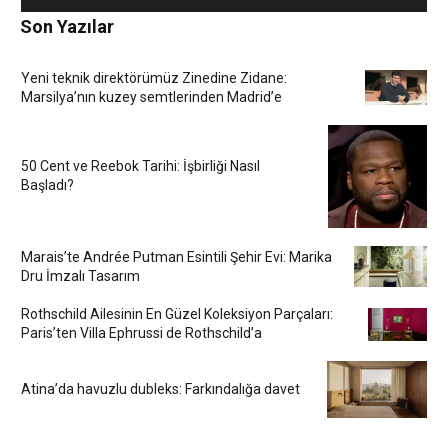
Son Yazılar
Yeni teknik direktörümüz Zinedine Zidane:
Marsilya’nın kuzey semtlerinden Madrid’e
50 Cent ve Reebok Tarihi: İşbirliği Nasıl
Başladı?
Marais’te Andrée Putman Esintili Şehir Evi: Marika
Dru İmzalı Tasarım
Rothschild Ailesinin En Güzel Koleksiyon Parçaları:
Paris’ten Villa Ephrussi de Rothschild’a
Atina’da havuzlu dubleks: Farkındalığa davet