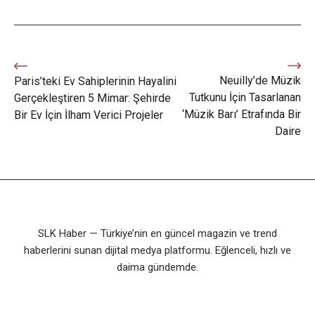
Neuilly’de Müzik
Paris’teki Ev Sahiplerinin Hayalini
Tutkunu İçin Tasarlanan
Gerçekleştiren 5 Mimar: Şehirde
‘Müzik Barı’ Etrafında Bir
Bir Ev İçin İlham Verici Projeler
Daire
SLK Haber — Türkiye’nin en güncel magazin ve trend
haberlerini sunan dijital medya platformu. Eğlenceli, hızlı ve
daima gündemde.