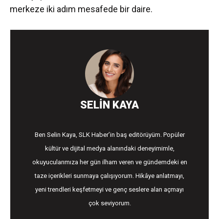
merkeze iki adım mesafede bir daire.
SELIN KAYA
Ben Selin Kaya, SLK Haber’in baş editörüyüm. Popüler
kültür ve dijital medya alanındaki deneyimimle,
okuyucularımıza her gün ilham veren ve gündemdeki en
taze içerikleri sunmaya çalışıyorum. Hikâye anlatmayı,
yeni trendleri keşfetmeyi ve genç seslere alan açmayı
çok seviyorum.