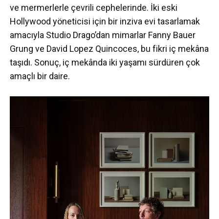
ve mermerlerle çevrili cephelerinde. İki eski
Hollywood yöneticisi için bir inziva evi tasarlamak
amacıyla Studio Drago’dan mimarlar Fanny Bauer
Grung ve David Lopez Quincoces, bu fikri iç mekâna
taşıdı. Sonuç, iç mekânda iki yaşamı sürdüren çok
amaçlı bir daire.