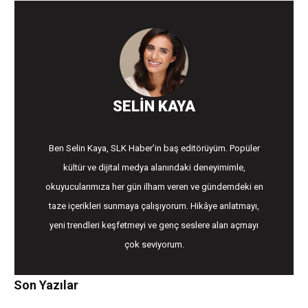
SELIN KAYA
Ben Selin Kaya, SLK Haber’in baş editörüyüm. Popüler
kültür ve dijital medya alanındaki deneyimimle,
okuyucularımıza her gün ilham veren ve gündemdeki en
taze içerikleri sunmaya çalışıyorum. Hikâye anlatmayı,
yeni trendleri keşfetmeyi ve genç seslere alan açmayı
çok seviyorum.
Son Yazılar