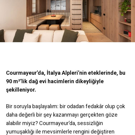
Courmayeur’da, İtalya Alpleri’nin eteklerinde, bu
90 m²’lik dağ evi hacimlerin dikeyliğiyle
şekilleniyor.
Bir soruyla başlayalım: bir odadan fedakâr olup çok
daha değerli bir şey kazanmayı gerçekten göze
alabilir miyiz? Courmayeur’da, sessizliğin
yumuşaklığı ile mevsimlerle rengini değiştiren