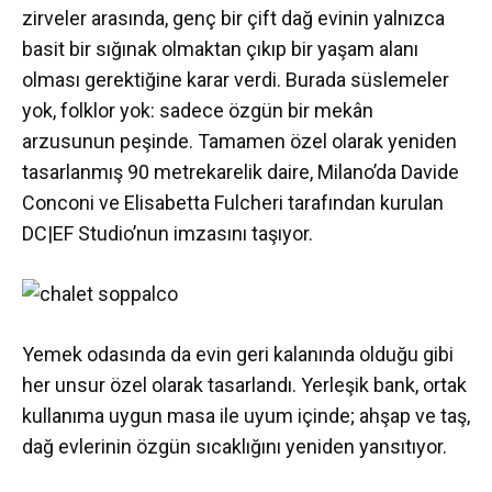
zirveler arasında, genç bir çift dağ evinin yalnızca
basit bir sığınak olmaktan çıkıp bir yaşam alanı
olması gerektiğine karar verdi. Burada süslemeler
yok, folklor yok: sadece özgün bir mekân
arzusunun peşinde. Tamamen özel olarak yeniden
tasarlanmış 90 metrekarelik daire, Milano’da Davide
Conconi ve Elisabetta Fulcheri tarafından kurulan
DC|EF Studio’nun imzasını taşıyor.
Yemek odasında da evin geri kalanında olduğu gibi
her unsur özel olarak tasarlandı. Yerleşik bank, ortak
kullanıma uygun masa ile uyum içinde; ahşap ve taş,
dağ evlerinin özgün sıcaklığını yeniden yansıtıyor.