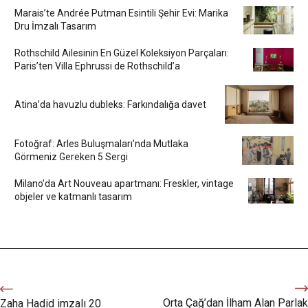
Marais’te Andrée Putman Esintili Şehir Evi: Marika
Dru İmzalı Tasarım
Rothschild Ailesinin En Güzel Koleksiyon Parçaları:
Paris’ten Villa Ephrussi de Rothschild’a
Atina’da havuzlu dubleks: Farkındalığa davet
Fotoğraf: Arles Buluşmaları’nda Mutlaka
Görmeniz Gereken 5 Sergi
Milano’da Art Nouveau apartmanı: Freskler, vintage
objeler ve katmanlı tasarım
Orta Çağ’dan İlham Alan Parlak
Zaha Hadid imzalı 20