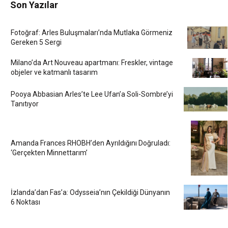
Son Yazılar
Fotoğraf: Arles Buluşmaları’nda Mutlaka Görmeniz
Gereken 5 Sergi
Milano’da Art Nouveau apartmanı: Freskler, vintage
objeler ve katmanlı tasarım
Pooya Abbasian Arles’te Lee Ufan’a Soli-Sombre’yi
Tanıtıyor
Amanda Frances RHOBH’den Ayrıldığını Doğruladı:
‘Gerçekten Minnettarım’
İzlanda’dan Fas’a: Odysseia’nın Çekildiği Dünyanın
6 Noktası