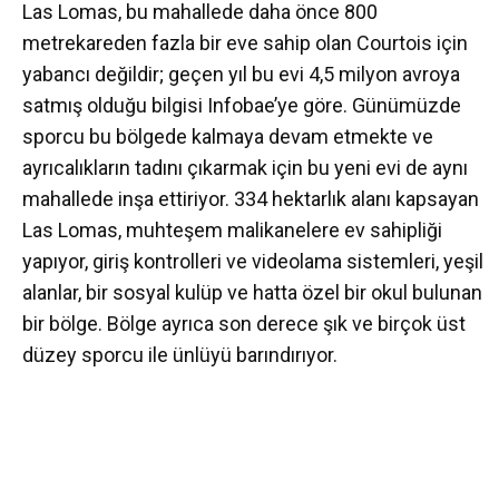
Las Lomas, bu mahallede daha önce 800
metrekareden fazla bir eve sahip olan Courtois için
yabancı değildir; geçen yıl bu evi 4,5 milyon avroya
satmış olduğu bilgisi Infobae’ye göre. Günümüzde
sporcu bu bölgede kalmaya devam etmekte ve
ayrıcalıkların tadını çıkarmak için bu yeni evi de aynı
mahallede inşa ettiriyor. 334 hektarlık alanı kapsayan
Las Lomas, muhteşem malikanelere ev sahipliği
yapıyor, giriş kontrolleri ve videolama sistemleri, yeşil
alanlar, bir sosyal kulüp ve hatta özel bir okul bulunan
bir bölge. Bölge ayrıca son derece şık ve birçok üst
düzey sporcu ile ünlüyü barındırıyor.