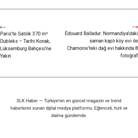
Édouard Balladur: Normandiya’daki
Paris’te Satılık 370 m²
saman kaplı köy evi ile
Dubleks – Tarihi Konak,
Chamonix’teki dağ evi hakkında 8
Lüksemburg Bahçesi’ne
fotoğraf
Yakın
SLK Haber — Türkiye’nin en güncel magazin ve trend
haberlerini sunan dijital medya platformu. Eğlenceli, hızlı ve
daima gündemde.