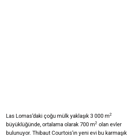
2
Las Lomas’daki çoğu mülk yaklaşık 3 000 m
2
büyüklüğünde, ortalama olarak 700 m
olan evler
bulunuyor. Thibaut Courtois’ın yeni evi bu karmaşık