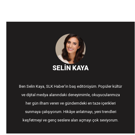
SELIN KAYA
Ben Selin Kaya, SLK Haber’in baş editörüyüm. Popüler kültür
ve dijital medya alanındaki deneyimimle, okuyucularımıza
her gün ilham veren ve gündemdeki en taze içerikleri
sunmaya çalışıyorum. Hikâye anlatmayı, yeni trendleri
keşfetmeyi ve genç seslere alan açmayı çok seviyorum.