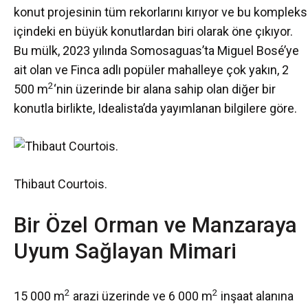
konut projesinin tüm rekorlarını kırıyor ve bu kompleks
içindeki en büyük konutlardan biri olarak öne çıkıyor.
Bu mülk, 2023 yılında Somosaguas’ta Miguel Bosé’ye
ait olan ve Finca adlı popüler mahalleye çok yakın, 2
2
500 m
‘nin üzerinde bir alana sahip olan diğer bir
konutla birlikte, Idealista’da yayımlanan bilgilere göre.
Thibaut Courtois.
Bir Özel Orman ve Manzaraya
Uyum Sağlayan Mimari
2
2
15 000 m
arazi üzerinde ve 6 000 m
inşaat alanına