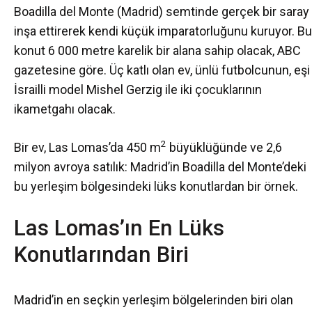
Boadilla del Monte (Madrid) semtinde gerçek bir saray
inşa ettirerek kendi küçük imparatorluğunu kuruyor. Bu
konut 6 000 metre karelik bir alana sahip olacak, ABC
gazetesine göre. Üç katlı olan ev, ünlü futbolcunun, eşi
İsrailli model Mishel Gerzig ile iki çocuklarının
ikametgahı olacak.
2
Bir ev, Las Lomas’da 450 m
büyüklüğünde ve 2,6
milyon avroya satılık: Madrid’in Boadilla del Monte’deki
bu yerleşim bölgesindeki lüks konutlardan bir örnek.
Las Lomas’ın En Lüks
Konutlarından Biri
Madrid’in en seçkin yerleşim bölgelerinden biri olan