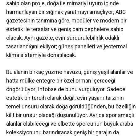
sahip olan proje, doğa ile mimariyi uyum içinde
harmanlayan bir sığınak yaratmayı amaçlıyor; ABC
gazetesinin tanımına göre, modüler ve modern bir
estetik ile teraslar ve geniş cam cephelere sahip
olacak. Aynı gazete, evin sürdürülebilirlik odaklı
tasarlandığını ekliyor; güneş panelleri ve jeotermal
klima sistemiyle donatılacak.
Bu alanın birkaç yüzme havuzu, geniş yeşil alanlar ve
hatta mülke entegre bir özel orman içereceği
öngörülüyor; Infobae de bunu vurguluyor. Sadece
estetik bir tercih olarak değil; evin yaşam tarzının
temel unsuru olarak doğa görüldüğünden, bu özelliğin
kilit bir unsur olacağı düşünülüyor. Ayrıca spor amaçlı
alanlar olabileceği ve elbette sporcunun büyük araba
koleksiyonunu barındıracak geniş bir garajın da