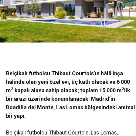
Belçikalı futbolcu Thibaut Courtois’ın hâlâ inşa
halinde olan yeni özel evi, üç katlı olacak ve 6 000
2
2
m
kapalı alana sahip olacak; toplam 15 000 m
lik
bir arazi üzerinde konumlanacak: Madrid’in
Boadilla del Monte, Las Lomas bölgesindeki anıtsal
bir yapı.
Belçikalı futbolcu Thibaut Courtois, Las Lomas,