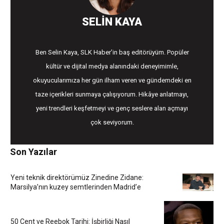
SELIN KAYA
Ben Selin Kaya, SLK Haber’in baş editörüyüm. Popüler
kültür ve dijital medya alanındaki deneyimimle,
okuyucularımıza her gün ilham veren ve gündemdeki en
taze içerikleri sunmaya çalışıyorum. Hikâye anlatmayı,
yeni trendleri keşfetmeyi ve genç seslere alan açmayı
çok seviyorum.
Son Yazılar
Yeni teknik direktörümüz Zinedine Zidane:
Marsilya’nın kuzey semtlerinden Madrid’e
50 Cent ve Reebok Tarihi: İşbirliği Nasıl