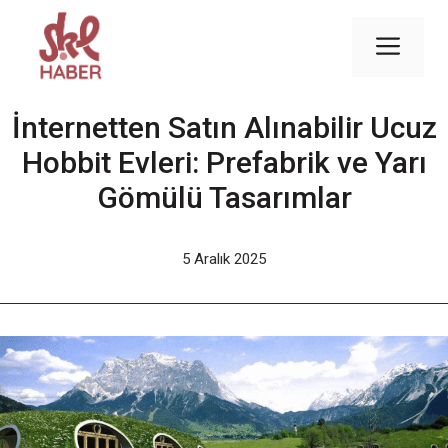
İçeriğe
atla
Men
İnternetten Satın Alınabilir Ucuz
Hobbit Evleri: Prefabrik ve Yarı
Gömülü Tasarımlar
5 Aralık 2025